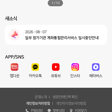
1
/
10
새소식
2026 - 08 - 07
일부 참가기관 계좌통합관리서비스 일시중단안내
APP/SNS
앱다운
카카오톡
유튜브
인스타
메타버스
은행소개
방문판매인력 확인
개인정보처리방침
개인위치정보처리방침
전화상담
챗봇상담
지점찾기